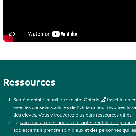
Ressources
L
Santé mentale en milieu scolaire Ontario
travaille en c
i
avec les conseils scolaires de l’Ontario pour favoriser la 
e
des élèves. Vous y trouverez plusieurs ressources utiles.
n
Le
carrefour aux ressources en santé mentale des jeunes
e
i
adolescents à prendre soin d’eux et des personnes qui le