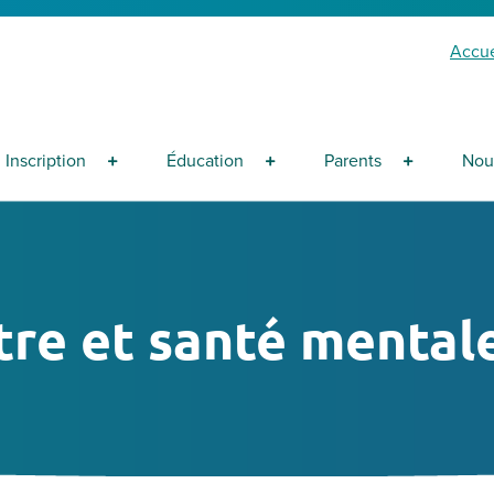
Accue
Inscription
Éducation
Parents
Nou
tre et santé mental