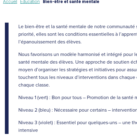
Accueil
Éducation
Bien-être et santé mentale
Le bien-être et la santé mentale de notre communauté s
priorité, elles sont les conditions essentielles à l’appren
l’épanouissement des élèves.
Nous favorisons un modèle harmonisé et intégré pour le
santé mentale des élèves. Une approche de soutien éc
moyen d’organiser les stratégies et initiatives pour assu
touchent tous les niveaux d’interventions dans chaque 
chaque classe.
Niveau 1 (vert) : Bon pour tous – Promotion de la santé
Niveau 2 (bleu) : Nécessaire pour certains – interventio
Niveau 3 (violet) : Essentiel pour quelques-uns – une th
intensive