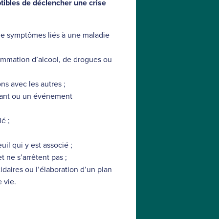
tibles de déclencher une crise
 de symptômes liés à une maladie
nsommation d’alcool, de drogues ou
ons avec les autres ;
tant ou un événement
lé ;
uil qui y est associé ;
 ne s’arrêtent pas ;
idaires ou l’élaboration d’un plan
 vie.