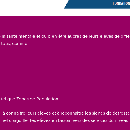
a santé mentale et du bien-être auprès de leurs élèves de diffé
r tous, comme :
; tel que Zones de Régulation
à connaître leurs élèves et à reconnaître les signes de détresse
l d’aiguiller les élèves en besoin vers des services du niveau 2