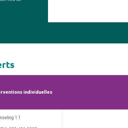
erts
erventions individuelles
nseling 1:1