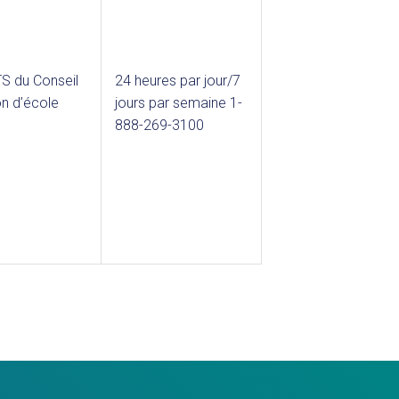
 TS du Conseil
24 heures par jour/7
n d’école
jours par semaine 1-
888-269-3100