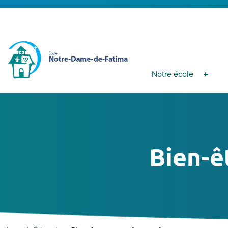
Notre école
Bien-ê