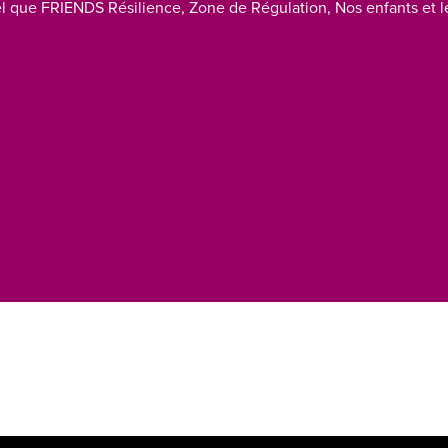
l que FRIENDS Résilience, Zone de Régulation, Nos enfants et le 